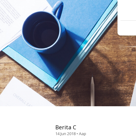
Berita C
14 Jun 2018 • Aap