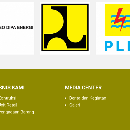
SNIS KAMI
MEDIA CENTER
Kontruksi
Berita dan Kegiatan
nit Retail
Galeri
Pengadaan Barang