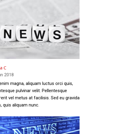
ta C
un 2018
enim magna, aliquam luctus orci quis,
ntesque pulvinar velit. Pellentesque
erit vel metus at facilisis. Sed eu gravida
, quis aliquam nunc.