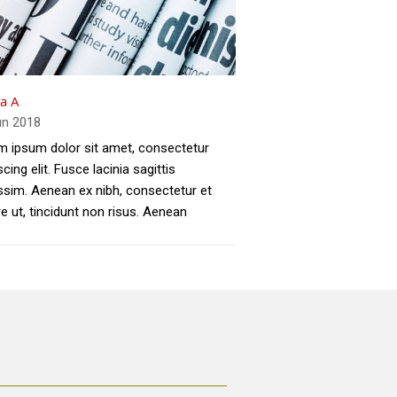
ta A
un 2018
m ipsum dolor sit amet, consectetur
scing elit. Fusce lacinia sagittis
ssim. Aenean ex nibh, consectetur et
e ut, tincidunt non risus. Aenean