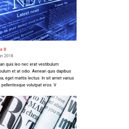
ta B
un 2018
n quis leo nec erat vestibulum
bulum et at odio. Aenean quis dapibus
, eget mattis lectus. In sit amet varius
 pellentesque volutpat eros. V