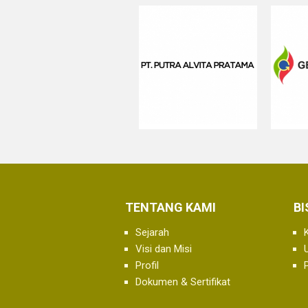
TENTANG KAMI
BI
Sejarah
Visi dan Misi
U
Profil
Dokumen & Sertifikat