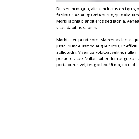
Duis enim magna, aliquam luctus orci quis, p
facilisis. Sed eu gravida purus, quis aliqua
Morbi lacinia blandit eros sed lacinia. Aene
vitae dapibus sapien.
Morbi at vulputate orci. Maecenas lectus qu
justo. Nunc euismod augue turpis, ut effici
sollicitudin. Vivamus volutpat velit et nulla 
posuere vitae. Nullam bibendum augue a dui
porta purus vel, feugiat leo. Ut magna nibh,