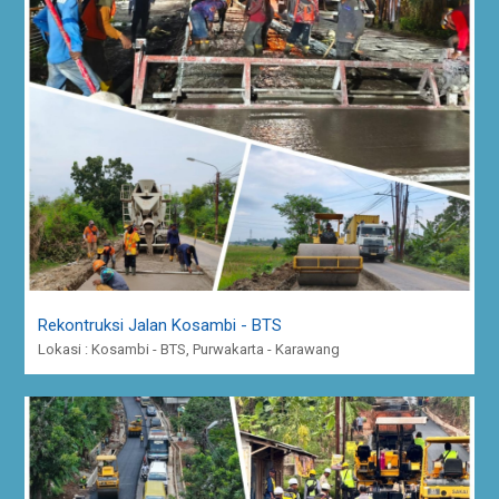
Rekontruksi Jalan Kosambi - BTS
Lokasi : Kosambi - BTS, Purwakarta - Karawang