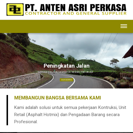
Peningkatan Jalan
Peningkatan Jalan Cukul-Cisewu-Sukarame-Rancabuaya
SELENGKAPNYA
MEMBANGUN BANGSA BERSAMA KAMI
Kami adalah solusi untuk semua pekerjaan Kontruksi, Unit
Retail (Asphalt Hotmix) dan Pengadaan Barang secara
Profesional.