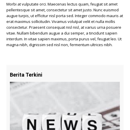
Morbi at vulputate orci. Maecenas lectus quam, feugiat sit amet
pellentesque sit amet, consectetur sit amet justo. Nunc euismod
augue turpis, ut efficitur nisl porta sed. Integer commodo mauris at
erat maximus sollicitudin. Vivamus volutpat velit et nulla mollis
consectetur. Praesent consequat nisl nisl, at varius urna posuere
vitae. Nullam bibendum augue a dui semper, a tincidunt sapien
interdum. In vitae sapien maximus, porta purus vel, feugiat leo. Ut
magna nibh, dignissim sed nisl non, fermentum ultrices nibh.
Berita Terkini